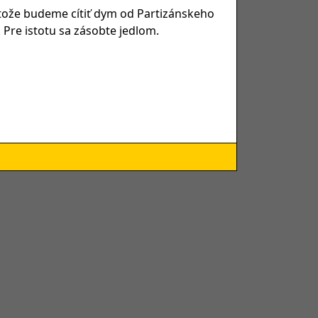
etože budeme cítiť dym od Partizánskeho
 Pre istotu sa zásobte jedlom.