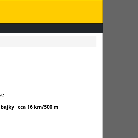
se
 Cíbajky cca 16 km/500 m