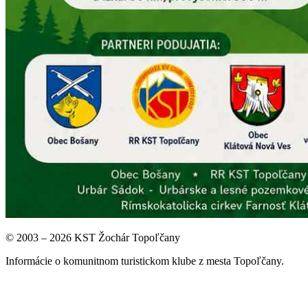
© 2003 – 2026 KST Žochár Topoľčany
Informácie o komunitnom turistickom klube z mesta Topoľčany.