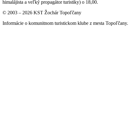
himalájista a veľký propagátor turistiky) o 18,00.
© 2003 – 2026 KST Žochár Topoľčany
Informácie o komunitnom turistickom klube z mesta Topoľčany.