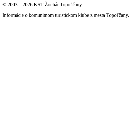
© 2003 – 2026 KST Žochár Topoľčany
Informácie o komunitnom turistickom klube z mesta Topoľčany.