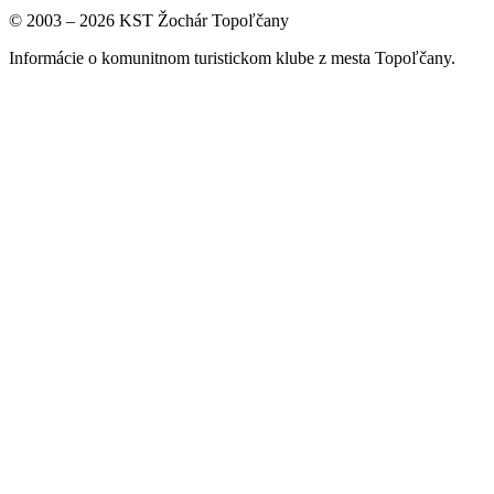
© 2003 – 2026 KST Žochár Topoľčany
Informácie o komunitnom turistickom klube z mesta Topoľčany.