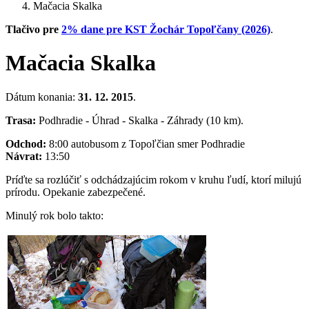
Mačacia Skalka
Tlačivo pre
2% dane pre KST Žochár Topoľčany (2026)
.
Mačacia Skalka
Dátum konania:
31. 12. 2015
.
Trasa:
Podhradie - Úhrad - Skalka - Záhrady (10 km).
Odchod:
8:00 autobusom z Topoľčian smer Podhradie
Návrat:
13:50
Príďte sa rozlúčiť s odchádzajúcim rokom v kruhu ľudí, ktorí milujú
prírodu. Opekanie zabezpečené.
Minulý rok bolo takto: