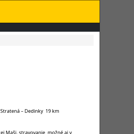
– Stratená – Dedinky 19 km
kej Maši, stravovanie možné aj v