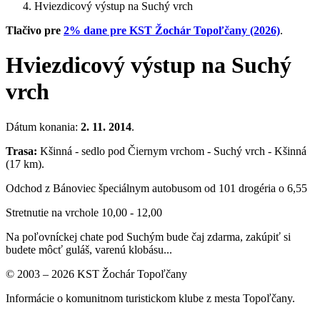
Hviezdicový výstup na Suchý vrch
Tlačivo pre
2% dane pre KST Žochár Topoľčany (2026)
.
Hviezdicový výstup na Suchý
vrch
Dátum konania:
2. 11. 2014
.
Trasa:
Kšinná - sedlo pod Čiernym vrchom - Suchý vrch - Kšinná
(17 km).
Odchod z Bánoviec špeciálnym autobusom od 101 drogéria o 6,55
Stretnutie na vrchole 10,00 - 12,00
Na poľovníckej chate pod Suchým bude čaj zdarma, zakúpiť si
budete môcť guláš, varenú klobásu...
© 2003 – 2026 KST Žochár Topoľčany
Informácie o komunitnom turistickom klube z mesta Topoľčany.