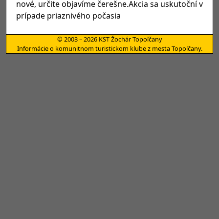
nové, určite objavíme čerešne.Akcia sa uskutoční v
prípade priaznivého počasia
© 2003 – 2026 KST Žochár Topoľčany
Informácie o komunitnom turistickom klube z mesta Topoľčany.