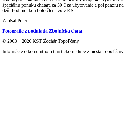
špeciálnu ponuku chatára za 30 € za ubytovanie a pol penziu na
deň. Podmienkou bolo členstvo v KST.
Zapísal Peter.
Fotografie z podujatia Zbojnícka chata.
© 2003 – 2026 KST Žochár Topoľčany
Informácie o komunitnom turistickom klube z mesta Topoľčany.