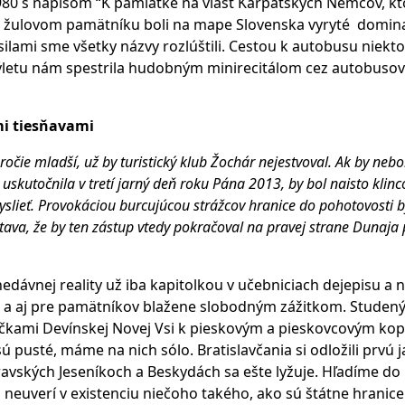
0 s nápisom “K pamiatke na vlasť Karpatských Nemcov, ktor
Na žulovom pamätníku boli na mape Slovenska vyryté domin
lami sme všetky názvy rozlúštili. Cestou k autobusu niekto
 výletu nám spestrila hudobným minirecitálom cez autobuso
mi tiesňavami
ročie mladší, už by turistický klub Žochár nejestvoval. Ak by nebo
 uskutočnila v tretí jarný deň roku Pána 2013, by bol naisto klinc
yslieť. Provokáciou burcujúcou strážcov hranice do pohotovosti by
tava, že by ten zástup vtedy pokračoval na pravej strane Duna
dávnej reality už iba kapitolkou v učebniciach dejepisu a 
 a aj pre pamätníkov blažene slobodným zážitkom. Studen
čkami Devínskej Novej Vsi k pieskovým a pieskovcovým ko
 pusté, máme na nich sólo. Bratislavčania si odložili prvú 
vských Jeseníkoch a Beskydách sa ešte lyžuje. Hľadíme do r
 neuverí v existenciu niečoho takého, ako sú štátne hranice